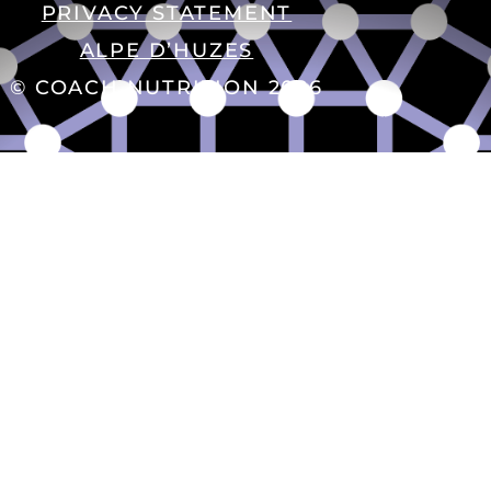
PRIVACY STATEMENT
ALPE D’HUZES
© COACH NUTRITION 2026