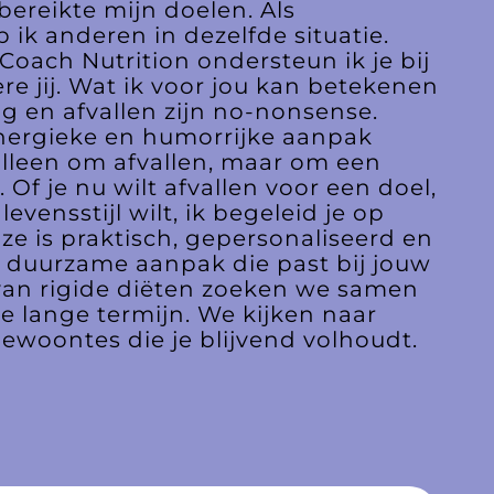
bereikte mijn doelen. Als
 ik anderen in dezelfde situatie.
oach Nutrition ondersteun ik je bij
e jij. Wat ik voor jou kan betekenen
 en afvallen zijn no-nonsense.
energieke en humorrijke aanpak
t alleen om afvallen, maar om een
Of je nu wilt afvallen voor een doel,
vensstijl wilt, ik begeleid je op
ze is praktisch, gepersonaliseerd en
en duurzame aanpak die past bij jouw
s van rigide diëten zoeken we samen
e lange termijn. We kijken naar
woontes die je blijvend volhoudt.