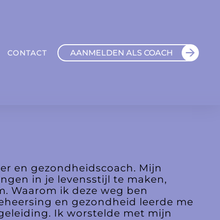
AANMELDEN ALS COACH
CONTACT
ger en gezondheidscoach. Mijn
ngen in je levensstijl te maken,
haam. Waarom ik deze weg ben
beheersing en gezondheid leerde me
egeleiding. Ik worstelde met mijn