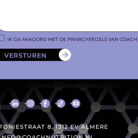
IK GA AKKOORD MET DE PRIVACYREGELS VAN COACH
VERSTUREN
FONIESTRAAT 8, 1312 EV ALMERE
INFO@COACHNUTRITION.NL