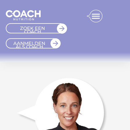
ZOEK EEN
COACH
AANMELDEN
ALS COACH