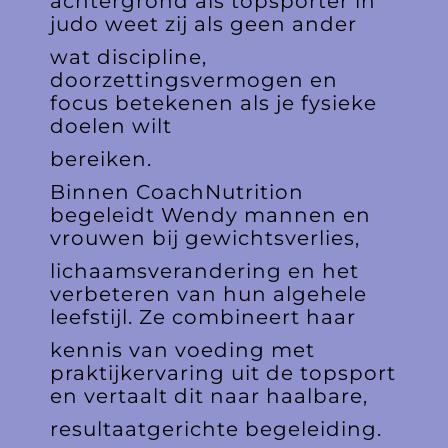
achtergrond als topsporter in
judo weet zij als geen ander
wat discipline,
doorzettingsvermogen en
focus betekenen als je fysieke
doelen wilt
bereiken.
Binnen CoachNutrition
begeleidt Wendy mannen en
vrouwen bij gewichtsverlies,
lichaamsverandering en het
verbeteren van hun algehele
leefstijl. Ze combineert haar
kennis van voeding met
praktijkervaring uit de topsport
en vertaalt dit naar haalbare,
resultaatgerichte begeleiding.