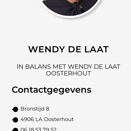
WENDY DE LAAT
IN BALANS MET WENDY DE LAAT
OOSTERHOUT
Contactgegevens
Bronstijd 8
4906 LA Oosterhout
06 18 53 79 52