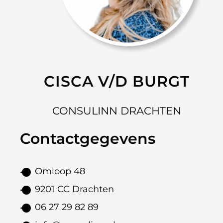
CISCA V/D BURGT
CONSULINN DRACHTEN
Contactgegevens
Omloop 48
9201 CC Drachten
06 27 29 82 89