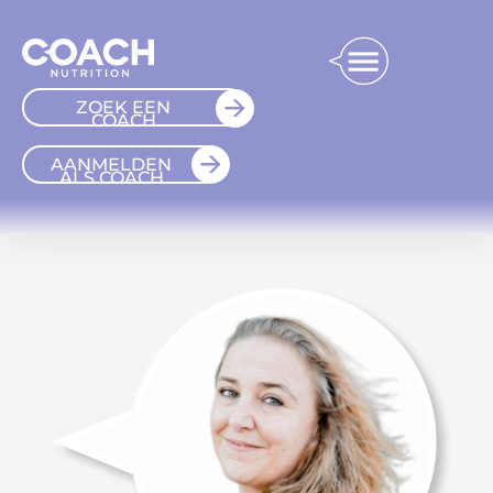
ZOEK EEN
COACH
AANMELDEN
ALS COACH