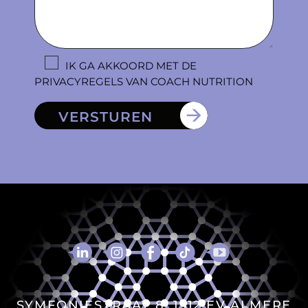
IK GA AKKOORD MET DE
PRIVACYREGELS VAN COACH NUTRITION
VERSTUREN
SYMFONIESTRAAT 8, 1312 EV ALMERE