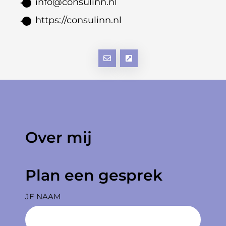
info@consulinn.nl
https://consulinn.nl
Over mij
Plan een gesprek
JE NAAM