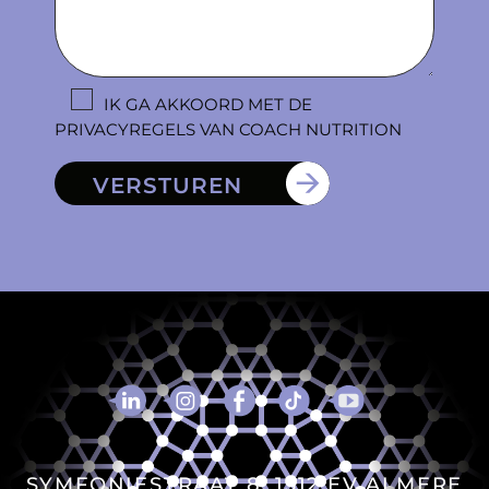
IK GA AKKOORD MET DE
PRIVACYREGELS VAN COACH NUTRITION
VERSTUREN
SYMFONIESTRAAT 8, 1312 EV ALMERE