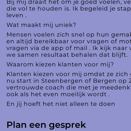
Bij mij draait het om je goed voelen
die vol te houden is. Ik begeleid je st
leven .
Wat maakt mij uniek?
Mensen voelen zich snel op hun gemak b
en altijd bereikbaar voor vragen of mot
vragen via de app of mail . Ik kijk naar 
we samen resultaat behalen dat blijft.
Waarom kiezen klanten voor mij?
Klanten kiezen voor mij omdat ze zich 
nu start in Steenbergen of Bergen op 
vertrouwde coach die met je meedenkt, 
ook als het even moeilijk wordt .
En jij hoeft het niet alleen te doen
Plan een gesprek