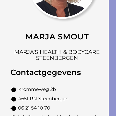
MARJA SMOUT
MARJA’S HEALTH & BODYCARE
STEENBERGEN
Contactgegevens
Krommeweg 2b
4651 RN Steenbergen
06 21 54 10 70