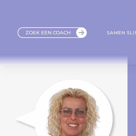
ZOEK EEN COACH
SAMEN SL