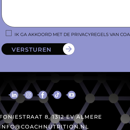
IK GA AKKOORD MET DE PRIVACYREGELS VAN CO
VERSTUREN
FONIESTRAAT 8, 1312 EV ALMERE
INFO@COACHNUTRITION.NL