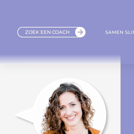
ZOEK EEN COACH
SAMEN SL