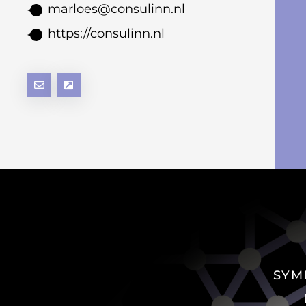
marloes@consulinn.nl
https://consulinn.nl
SYM