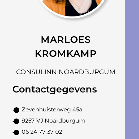
MARLOES
KROMKAMP
CONSULINN NOARDBURGUM
Contactgegevens
Zevenhuisterweg 45a
9257 VJ Noardburgum
06 24 77 37 02