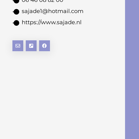
sajade1@hotmail.com
https://www.sajade.nl