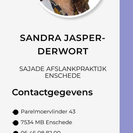
SANDRA JASPER-
DERWORT
SAJADE AFSLANKPRAKTIJK
ENSCHEDE
Contactgegevens
Parelmoervlinder 43
7534 MB Enschede
06 46 08 82 00