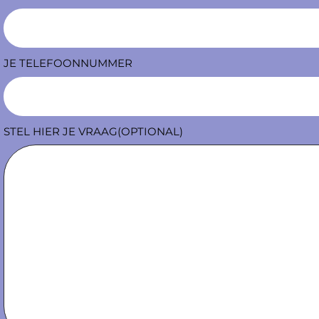
JE TELEFOONNUMMER
STEL HIER JE VRAAG(OPTIONAL)