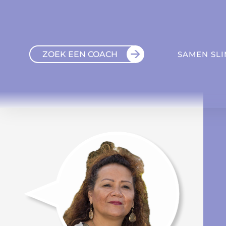
ZOEK EEN COACH
SAMEN SL