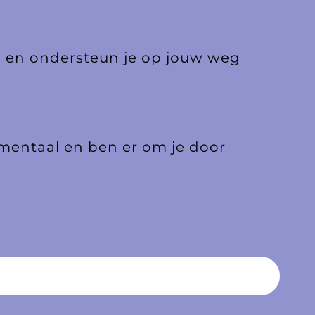
en en ondersteun je op jouw weg
e mentaal en ben er om je door