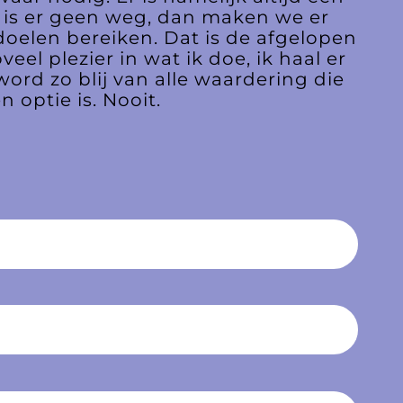
 is er geen weg, dan maken we er
 doelen bereiken. Dat is de afgelopen
eel plezier in wat ik doe, ik haal er
ord zo blij van alle waardering die
 optie is. Nooit.