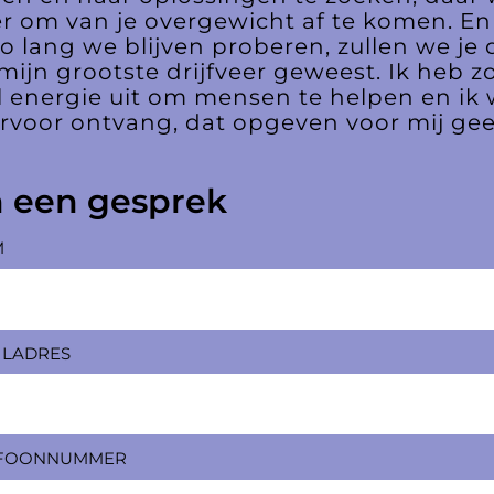
r om van je overgewicht af te komen. En
o lang we blijven proberen, zullen we je
mijn grootste drijfveer geweest. Ik heb zov
l energie uit om mensen te helpen en ik w
rvoor ontvang, dat opgeven voor mij geen
n een gesprek
M
ILADRES
EFOONNUMMER