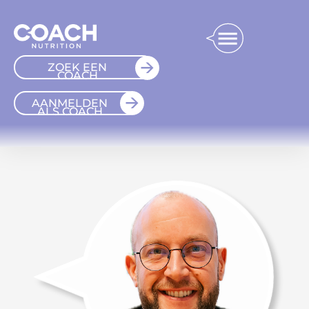
ZOEK EEN
COACH
AANMELDEN
ALS COACH