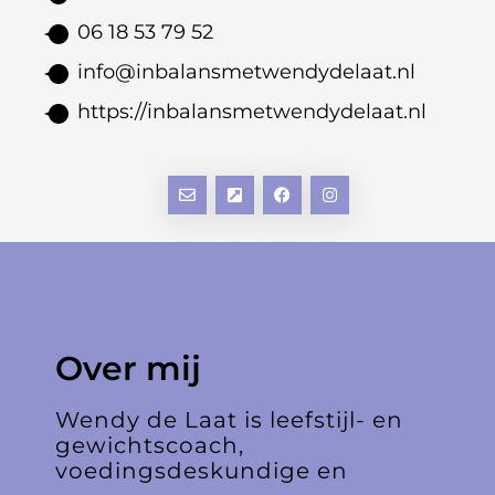
06 18 53 79 52
info@inbalansmetwendydelaat.nl
https://inbalansmetwendydelaat.nl
Over mij
Wendy de Laat is leefstijl- en
gewichtscoach,
voedingsdeskundige en