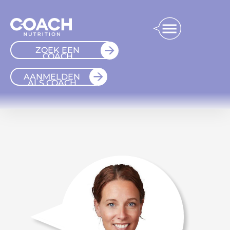
ZOEK EEN
COACH
AANMELDEN
ALS COACH