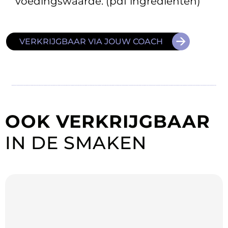
voedingswaarde. (
pdf ingrediënten
)
VERKRIJGBAAR VIA JOUW COACH
OOK VERKRIJGBAAR
IN DE SMAKEN