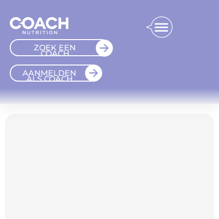
ZOEK EEN
COACH
AANMELDEN
ALS COACH