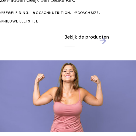
Ze Hadden Gelijk Een Leuke Klik.​
#BEGELEIDING
#COACHNUTRITION
#COACHSIZZ
#NIEUWE LEEFSTIJL
Bekijk de producten