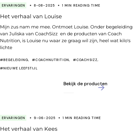
ERVARINGEN
8-08-2025
1 MIN READING TIME
Het verhaal van Louise
Mijn zus nam me mee. Ontmoet Louise. Onder begeleiding
van Juliska van CoachSizz en de producten van Coach
Nutrition, is Louise nu waar ze graag wil zijn, heel wat kilo's
lichte
#BEGELEIDING
#COACHNUTRITION
#COACHSIZZ
#NIEUWE LEEFSTIJL
Bekijk de producten
ERVARINGEN
9-06-2025
1 MIN READING TIME
Het verhaal van Kees