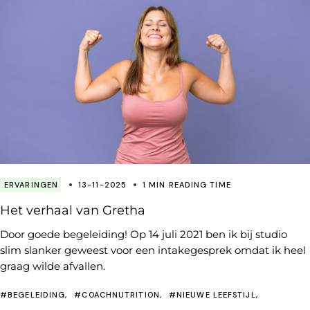
ERVARINGEN
13-11-2025
1 MIN READING TIME
Het verhaal van Gretha
Door goede begeleiding! Op 14 juli 2021 ben ik bij studio
slim slanker geweest voor een intakegesprek omdat ik heel
graag wilde afvallen.
#BEGELEIDING
#COACHNUTRITION
#NIEUWE LEEFSTIJL