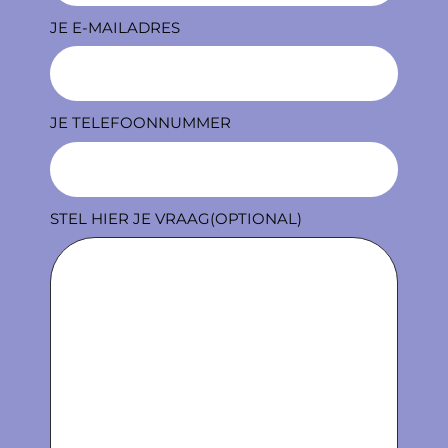
JE E-MAILADRES
JE TELEFOONNUMMER
STEL HIER JE VRAAG(OPTIONAL)