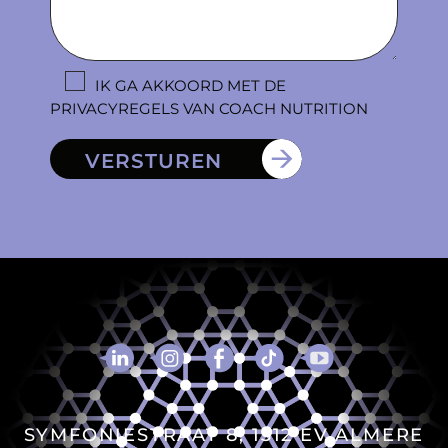
IK GA AKKOORD MET DE
PRIVACYREGELS VAN COACH NUTRITION
VERSTUREN
SYMFONIESTRAAT 8, 1312 EV ALMERE