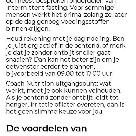
de meest besproken onderdelen van
intermittent fasting. Voor sommige
mensen werkt het prima, zolang ze later
op de dag genoeg voedingsstoffen
binnenkrijgen.
Houd rekening met je dagindeling. Ben
je juist erg actief in de ochtend, of merk
je dat je zonder ontbijt sneller gaat
snaaien? Dan kan het beter zijn om je
eetvenster eerder te plannen,
bijvoorbeeld van 09.00 tot 17.00 uur.
Coach Nutrition uitgangspunt: wat
werkt, moet je ook kunnen volhouden.
Als je ochtend zonder ontbijt leidt tot
honger, irritatie of later overeten, dan is
het geen slimme keuze voor jou.
De voordelen van