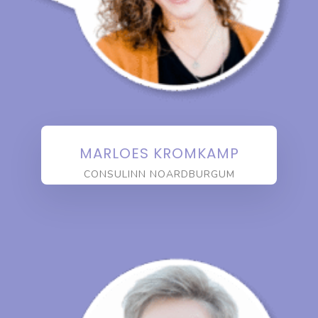
MARLOES KROMKAMP
CONSULINN NOARDBURGUM