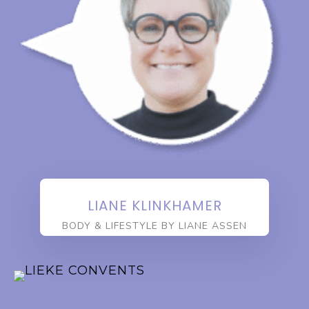
LIANE KLINKHAMER
BODY & LIFESTYLE BY LIANE ASSEN