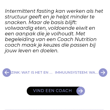
Intermittent fasting kan werken als het
structuur geeft en je helpt minder te
snacken. Maar de basis blijft:
volwaardig eten, voldoende eiwit en
een aanpak die je volhoudt. Met
begeleiding van een
Coach Nutrition
coach
maak je keuzes die passen bij
jouw leven en doelen.
ZINK: WAT IS HET EN WAAR IS ZINK GOED VOOR?
IMMUUNSYSTEEM: WAAROM EEN GEZOND IMMUUNSYSTEEM BELANGRIJK IS BIJ AFVALLEN
VIND EEN COACH