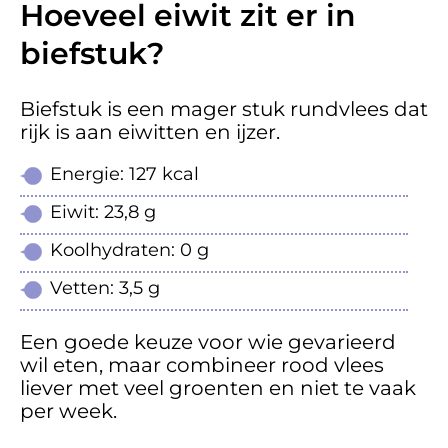
Hoeveel eiwit zit er in
biefstuk?
Biefstuk is een mager stuk rundvlees dat
rijk is aan eiwitten en ijzer.
Energie: 127 kcal
Eiwit: 23,8 g
Koolhydraten: 0 g
Vetten: 3,5 g
Een goede keuze voor wie gevarieerd
wil eten, maar combineer rood vlees
liever met veel groenten en niet te vaak
per week.