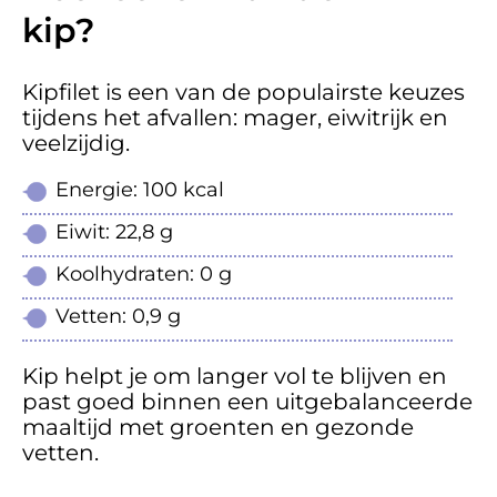
kip?
Kipfilet is een van de populairste keuzes
tijdens het afvallen: mager, eiwitrijk en
veelzijdig.
Energie: 100 kcal
Eiwit: 22,8 g
Koolhydraten: 0 g
Vetten: 0,9 g
Kip helpt je om langer vol te blijven en
past goed binnen een uitgebalanceerde
maaltijd met groenten en gezonde
vetten.