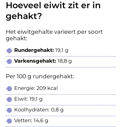
Hoeveel eiwit zit er in
gehakt?
Het eiwitgehalte varieert per soort
gehakt:
Rundergehakt:
19,1 g
Varkensgehakt:
18,8 g
Per 100 g rundergehakt:
Energie: 209 kcal
Eiwit: 19,1 g
Koolhydraten: 0,8 g
Vetten: 14,6 g