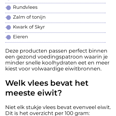
Rundvlees
Zalm of tonijn
Kwark of Skyr
Eieren
Deze producten passen perfect binnen
een gezond voedingspatroon waarin je
minder snelle koolhydraten eet en meer
kiest voor volwaardige eiwitbronnen.
Welk vlees bevat het
meeste eiwit?
Niet elk stukje vlees bevat evenveel eiwit.
Dit is het overzicht per 100 gram: