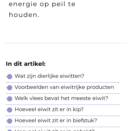
energie op peil te
houden.
In dit artikel:
Wat zijn dierlijke eiwitten?
Voorbeelden van eiwitrijke producten
Welk vlees bevat het meeste eiwit?
Hoeveel eiwit zit er in kip?
Hoeveel eiwit zit er in biefstuk?