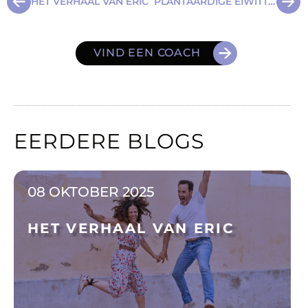
HET VERHAAL VAN ERIC
PLANTAARDIGE EIWITTEN: HOE KRIJG JE ALS VEGANIST GENOEG EIWIT BINNEN?
VIND EEN COACH
EERDERE BLOGS
08 OKTOBER 2025
HET VERHAAL VAN ERIC