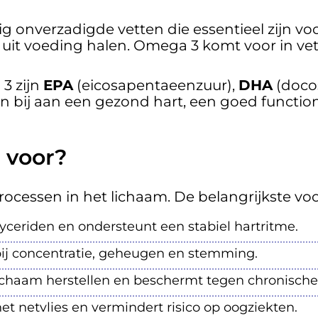
g onverzadigde vetten die essentieel zijn vo
 uit voeding halen. Omega 3 komt voor in vett
3 zijn
EPA
(eicosapentaeenzuur),
DHA
(doco
en bij aan een gezond hart, een goed functio
 voor?
essen in het lichaam. De belangrijkste voor
lyceriden en ondersteunt een stabiel hartritme.
ij concentratie, geheugen en stemming.
ichaam herstellen en beschermt tegen chronische
 netvlies en vermindert risico op oogziekten.