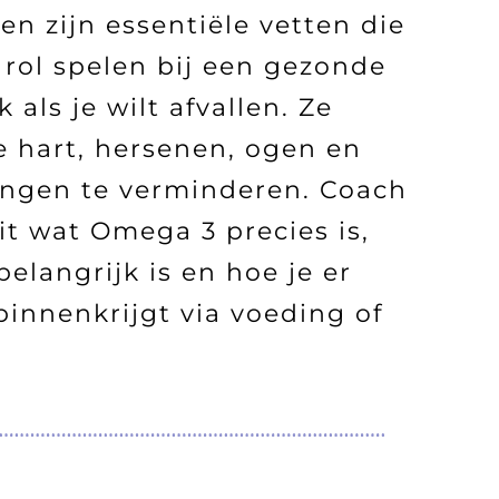
n zijn essentiële vetten die
 rol spelen bij een gezonde
 als je wilt afvallen. Ze
 hart, hersenen, ogen en
ingen te verminderen. Coach
uit wat Omega 3 precies is,
elangrijk is en hoe je er
innenkrijgt via voeding of