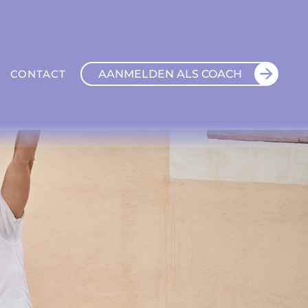
AANMELDEN ALS COACH
CONTACT