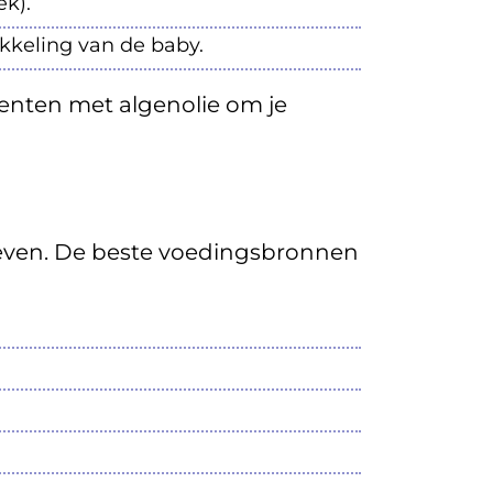
k).
keling van de baby.
menten met algenolie om je
atieven. De beste voedingsbronnen