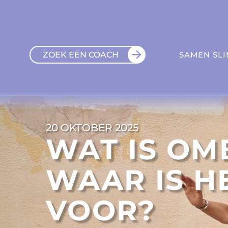
ZOEK EEN COACH
SAMEN SL
20 OKTOBER 2025
WAT IS OM
WAAR IS H
VOOR?