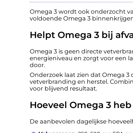
Omega 3 wordt ook onderzocht van
voldoende Omega 3 binnenkrijgen,
Helpt Omega 3 bij afva
Omega 3 is geen directe vetverbr
energieniveau en zorgt voor een l
door.
Onderzoek laat zien dat Omega 3 d
vetverbranding en herstel. Combi
voor blijvend resultaat.
Hoeveel Omega 3 heb 
De aanbevolen dagelijkse hoeveelhe