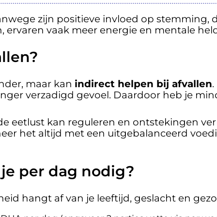
wege zijn positieve invloed op stemming, de
 ervaren vaak meer energie en mentale held
llen?
ander, maar kan
indirect helpen bij afvallen
.
anger verzadigd gevoel. Daardoor heb je mind
e eetlust kan reguleren en ontstekingen verm
neer het altijd met een uitgebalanceerd vo
je per dag nodig?
id hangt af van je leeftijd, geslacht en gezo