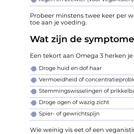
Probeer minstens twee keer per we
toe aan je voeding.
Wat zijn de symptome
Een tekort aan Omega 3 herken je
Droge huid en dof haar
Vermoeidheid of concentratiepro
Stemmingswisselingen of prikkelb
Droge ogen of wazig zicht
Spier- of gewrichtspijn
Wie weinig vis eet of een veganisti