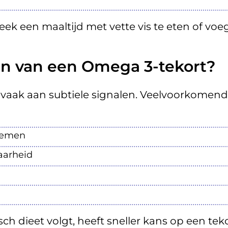
ek een maaltijd met vette vis te eten of voe
n van een Omega 3-tekort?
 vaak aan subtiele signalen. Veelvoorkomen
blemen
aarheid
sch dieet volgt, heeft sneller kans op een tek