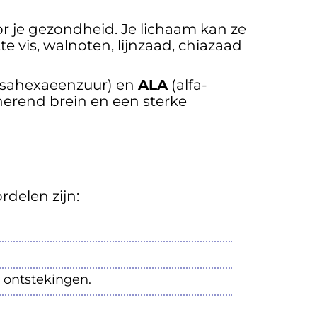
or je gezondheid. Je lichaam kan ze
e vis, walnoten, lijnzaad, chiazaad
sahexaeenzuur) en
ALA
(alfa-
nerend brein en een sterke
delen zijn:
 ontstekingen.