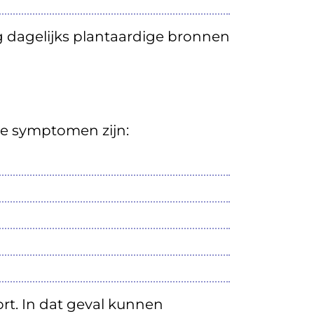
g dagelijks plantaardige bronnen
de symptomen zijn:
ort. In dat geval kunnen