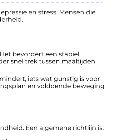
pressie en stress. Mensen die
erheid.
 Het bevordert een stabiel
er snel trek tussen maaltijden
indert, iets wat gunstig is voor
edingsplan en voldoende beweging
ndheid. Een algemene richtlijn is: