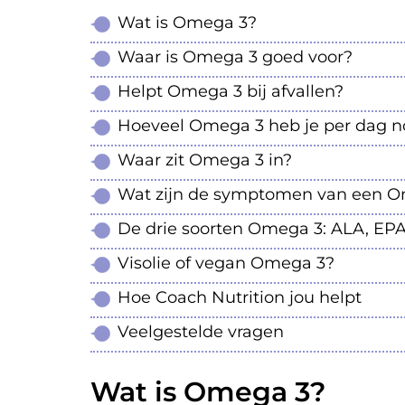
Wat is Omega 3?
Waar is Omega 3 goed voor?
Helpt Omega 3 bij afvallen?
Hoeveel Omega 3 heb je per dag n
Waar zit Omega 3 in?
Wat zijn de symptomen van een O
De drie soorten Omega 3: ALA, EP
Visolie of vegan Omega 3?
Hoe Coach Nutrition jou helpt
Veelgestelde vragen
Wat is Omega 3?